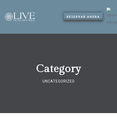
RESERVAR AHORA
Category
UNCATEGORIZED