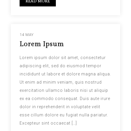
READ MORE
14 MAY
Lorem Ipsum
Lorem ipsum dolor sit amet, consectetur
adipiscing elit, sed do eiusmod tempor
incididunt ut labore et dolore magna aliqua.
Ut enim ad minim veniam, quis nostrud
exercitation ullamco laboris nisi ut aliquip
ex ea commodo consequat. Duis aute irure
dolor in reprehenderit in voluptate velit
esse cillum dolore eu fugiat nulla pariatur.
Excepteur sint occaecat […]