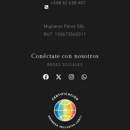
+598 92 638 407
Migliarini Pérez SRL
RUT: 100673560011
Conéctate con nosotros
REDES SOCIALES