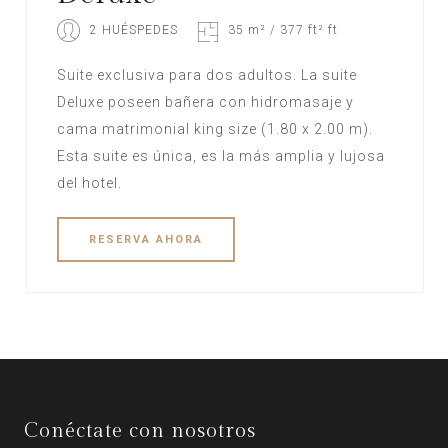
2 HUÉSPEDES
35 m² / 377 ft² ft
Suite exclusiva para dos adultos. La suite
Deluxe poseen bañera con hidromasaje y
cama matrimonial king size (1.80 x 2.00 m).
Esta suite es única, es la más amplia y lujosa
del hotel.
RESERVA
AHORA
Conéctate con nosotros