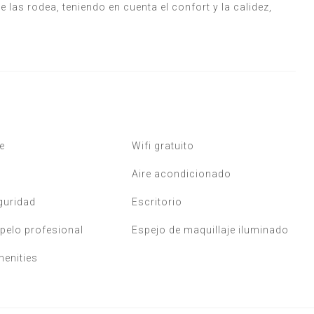
las rodea, teniendo en cuenta el confort y la calidez,
e
Wifi gratuito
Aire acondicionado
guridad
Escritorio
pelo profesional
Espejo de maquillaje iluminado
menities