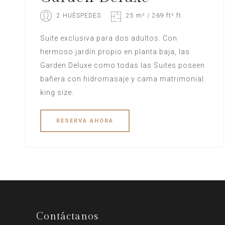
2 HUÉSPEDES
25 m² / 269 ft² ft
Suite exclusiva para dos adultos. Con
hermoso jardín propio en planta baja, las
Garden Deluxe como todas las Suites poseen
bañera con hidromasaje y cama matrimonial
king size.
RESERVA
AHORA
Contáctanos