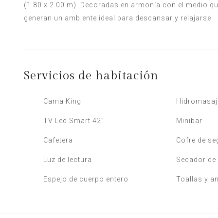
(1.80 x 2.00 m). Decoradas en armonía con el medio que 
generan un ambiente ideal para descansar y relajarse.
Servicios de habitación
Cama King
Hidromasaj
TV Led Smart 42”
Minibar
Cafetera
Cofre de se
Luz de lectura
Secador de 
Espejo de cuerpo entero
Toallas y a