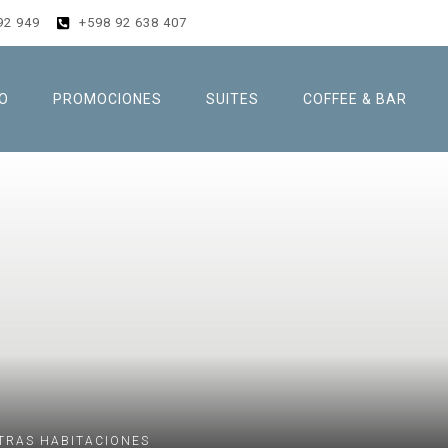
92 949
+598 92 638 407
IO
PROMOCIONES
SUITES
COFFEE & BAR
TRAS HABITACIONES