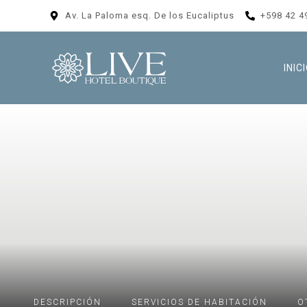
Av. La Paloma esq. De los Eucaliptus
+598 42 4
INIC
DESCRIPCIÓN
SERVICIOS DE HABITACIÓN
O