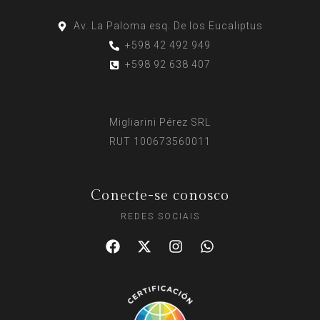
Av. La Paloma esq. De los Eucaliptus
+598 42 492 949
+598 92 638 407
Migliarini Pérez SRL
RUT 100673560011
Conecte-se conosco
REDES SOCIAIS