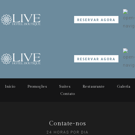
RESERVAR AGORA
RESERVAR AGORA
Inicio
Promoções
Suites
Restaurante
Galería
Contato
Contate-nos
24 HORAS POR DIA