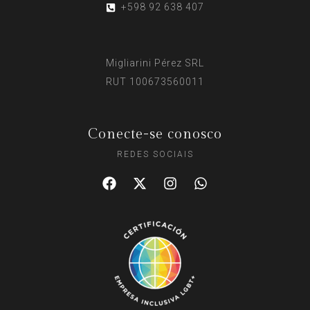
+598 92 638 407
Migliarini Pérez SRL
RUT 100673560011
Conecte-se conosco
REDES SOCIAIS