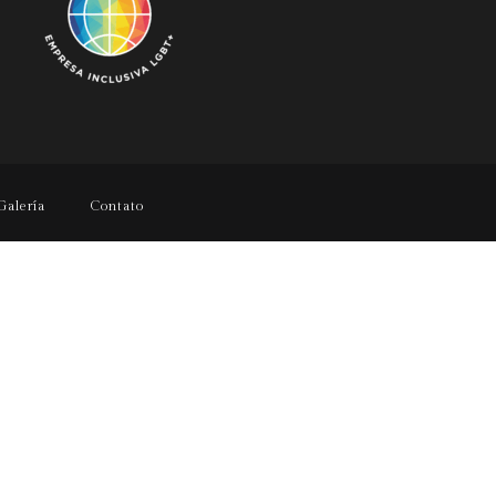
Galería
Contato