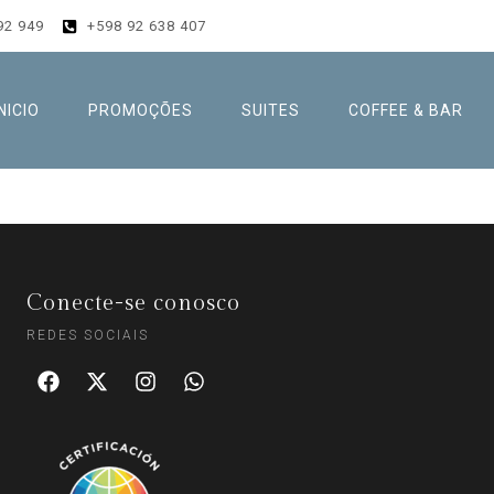
92 949
+598 92 638 407
INICIO
PROMOÇÕES
SUITES
COFFEE & BAR
Conecte-se conosco
REDES SOCIAIS