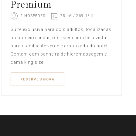
Premium
2 HÓSPEDES
25 m² / 269 ft² ft
Suíte exclusiva para dois adultos, localizadas
no primeiro andar, oferecem uma bela vista
para o ambiente verde e arborizado do hotel.
Contam com banheira de hidromassagem e
cama king size.
RESERVE
AGORA