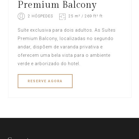
Premium Balcony
2 HÓSPEDES
25 m² / 269 ft² ft
Suíte exclusiva para dois adultos. As Suítes
Premium Balcony, localizadas no segundo
andar, dispõem de varanda privativa e
oferecem uma bela vista para o ambiente
verde e arborizado do hotel.
RESERVE
AGORA