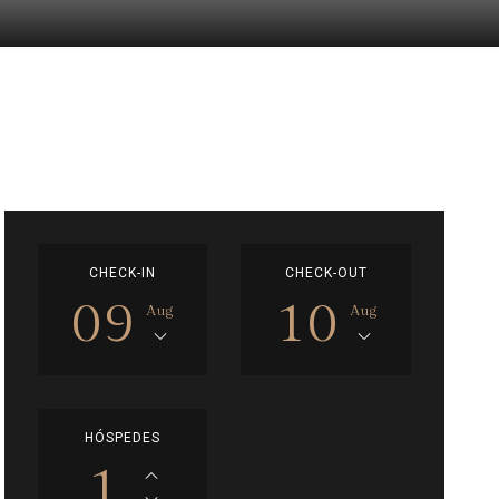
CHECK-IN
CHECK-OUT
09
10
Aug
Aug
HÓSPEDES
1