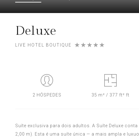
Deluxe
LIVE HOTEL BOUTIQUE
2 HÓSPEDES
35 m² / 377 ft² ft
Suíte exclusiva para dois adultos. A Suíte Deluxe con
2,00 m). Esta é uma suíte única — a mais ampla e luxuo