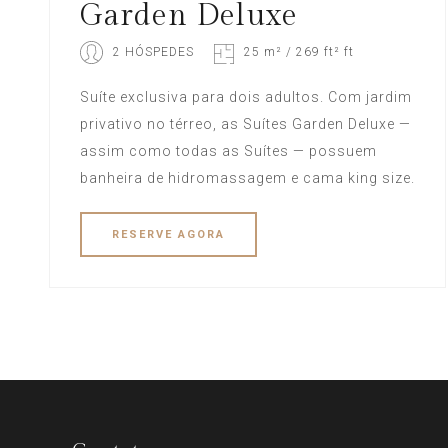
Garden Deluxe
2 HÓSPEDES
25 m² / 269 ft² ft
Suíte exclusiva para dois adultos. Com jardim
privativo no térreo, as Suítes Garden Deluxe —
assim como todas as Suítes — possuem
banheira de hidromassagem e cama king size.
RESERVE
AGORA