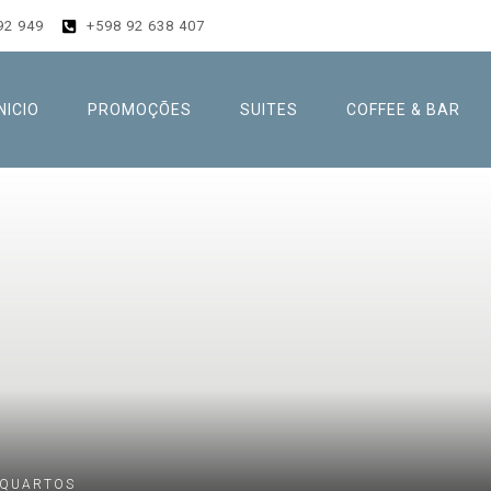
92 949
+598 92 638 407
INICIO
PROMOÇÕES
SUITES
COFFEE & BAR
 QUARTOS