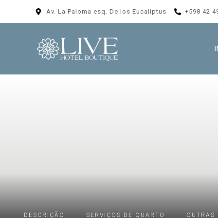
Av. La Paloma esq. De los Eucaliptus
+598 42 4
DESCRIÇÃO
SERVIÇOS DE QUARTO
OUTRAS