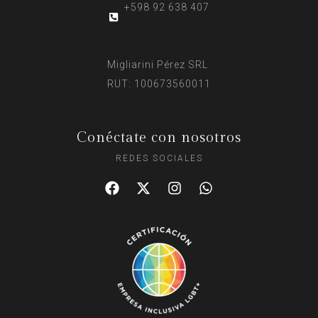
+598 92 638 407
Migliarini Pérez SRL
RUT: 100673560011
Conéctate con nosotros
REDES SOCIALES